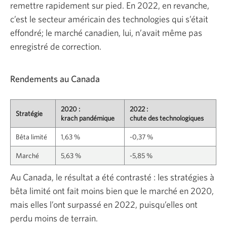
remettre rapidement sur pied. En 2022, en revanche,
c’est le secteur américain des technologies qui s’était
effondré; le marché canadien, lui, n’avait même pas
enregistré de correction.
Rendements au Canada
2020 :
2022 :
Stratégie
krach pandémique
chute des technologiques
Bêta limité
1,63 %
-0,37 %
Marché
5,63 %
-5,85 %
Au Canada, le résultat a été contrasté : les stratégies à
bêta limité ont fait moins bien que le marché en 2020,
mais elles l’ont surpassé en 2022, puisqu’elles ont
perdu moins de terrain.