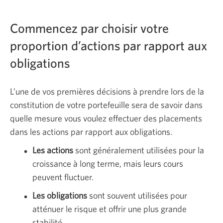
Commencez par choisir votre
proportion d’actions par rapport aux
obligations
L’une de vos premières décisions à prendre lors de la
constitution de votre portefeuille sera de savoir dans
quelle mesure vous voulez effectuer des placements
dans les actions par rapport aux obligations.
Les actions
sont généralement utilisées pour la
croissance à long terme, mais leurs cours
peuvent fluctuer.
Les obligations
sont souvent utilisées pour
atténuer le risque et offrir une plus grande
stabilité.