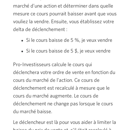
marché d’une action et déterminer dans quelle
mesure ce cours pourrait baisser avant que vous
vouliez la vendre. Ensuite, vous établissez votre
delta de
déclenchement :
Si le cours baisse de
5 %
, je veux vendre
Si le cours baisse de
5 $
, je veux vendre
Pro-Investisseurs calcule le cours qui
déclenchera votre ordre de vente en fonction du
cours du marché de l’action. Ce cours de
déclenchement est recalculé à mesure que le
cours du marché augmente. Le cours de
déclenchement ne change pas lorsque le cours
du marché baisse.
Le déclencheur est là pour vous aider à limiter la
baisse du prix de vente et, s’il était recalculé à