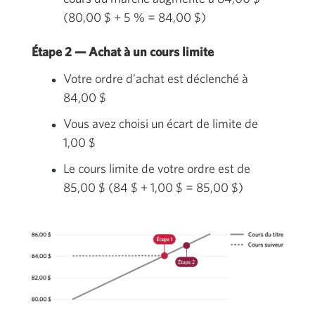
(
80,00 $
+ 5 % =
84,00 $)
Étape 2 — Achat à un cours limite
Votre ordre d’achat est déclenché à
84,00 $
Vous avez choisi un écart de limite de
1,00 $
Le cours limite de votre ordre est de
85,00 $
(
84 $
+
1,00 $
=
85,00 $
)