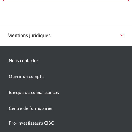
Mentions juridiques
Nous contacter
Une
Ouvrir un compte
nouvelle
fenêtre
Banque de connaissances
s’affichera.
Centre de formulaires
Pro-Investisseurs CIBC