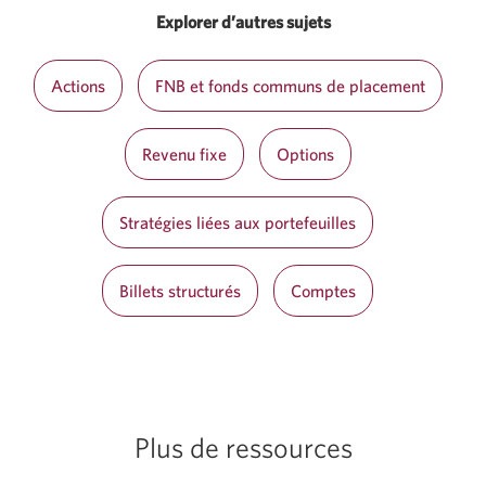
Explorer d’autres sujets
Actions
FNB et fonds communs de placement
Revenu fixe
Options
Stratégies liées aux portefeuilles
Billets structurés
Comptes
Plus de ressources