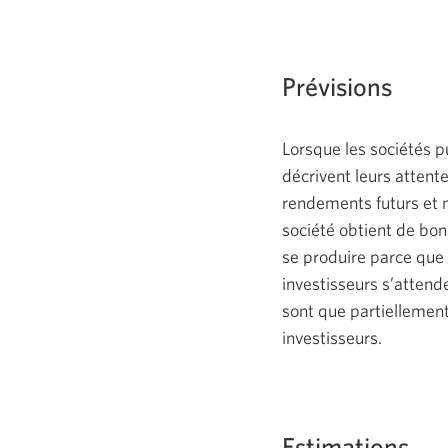
Prévisions
Lorsque les sociétés pu
décrivent leurs attent
rendements futurs et n
société obtient de bon
se produire parce que 
investisseurs s’attende
sont que partiellement
investisseurs.
Estimations