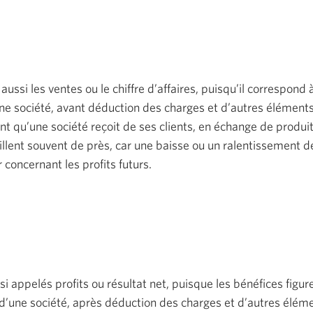
ussi les ventes ou le chiffre d’affaires, puisqu’il correspond 
’une société, avant déduction des charges et d’autres élément
nt qu’une société reçoit de ses clients, en échange de produit
eillent souvent de près, car une baisse ou un ralentissement 
 concernant les profits futurs.
i appelés profits ou résultat net, puisque les bénéfices figure
s d’une société, après déduction des charges et d’autres élém