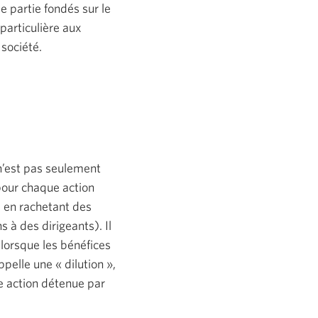
de partie fondés sur le
particulière aux
 société.
 n’est pas seulement
pour chaque action
, en rachetant des
 à des dirigeants). Il
lorsque les bénéfices
elle une « dilution »,
e action détenue par