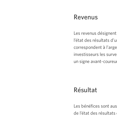
Revenus
Les revenus désignent a
l’état des résultats d
correspondent à l’arge
investisseurs les surv
un signe avant-coureur
Résultat
Les bénéfices sont auss
de l’état des résultat