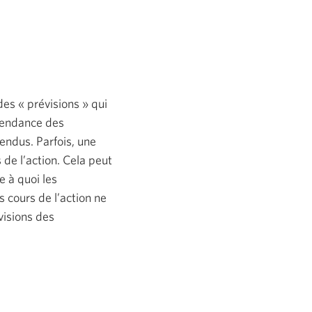
des « prévisions » qui
 tendance des
endus. Parfois, une
 de l’action. Cela peut
e à quoi les
s cours de l’action ne
visions des