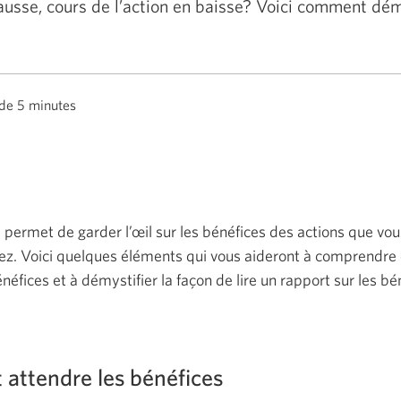
usse, cours de l’action en baisse? Voici comment démy
 de 5 minutes
 permet de garder l’œil sur les bénéfices des actions que vo
vez. Voici quelques éléments qui vous aideront à comprendr
éfices et à démystifier la façon de lire un rapport sur les bé
attendre les bénéfices