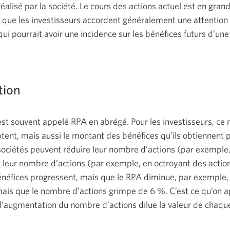
réalisé par la société. Le cours des actions actuel est en gran
te que les investisseurs accordent généralement une attention 
qui pourrait avoir une incidence sur les bénéfices futurs d’une
tion
 est souvent appelé RPA en abrégé. Pour les investisseurs, ce
tent, mais aussi le montant des bénéfices qu’ils obtiennent 
 sociétés peuvent réduire leur nombre d’actions (par exemple
leur nombre d’actions (par exemple, en octroyant des actions
énéfices progressent, mais que le RPA diminue, par exemple, 
s que le nombre d’actions grimpe de 6 %. C’est ce qu’on app
 l’augmentation du nombre d’actions dilue la valeur de chaqu