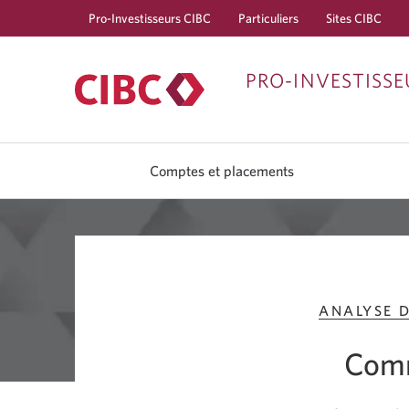
Pro-Investisseurs CIBC
Particuliers
Sites CIBC
PRO-INVESTISSE
Comptes et placements
ANALYSE 
Comm