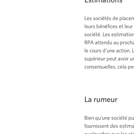
Les sociétés de place
leurs bénéfices et leur
société. Les estimati
RPA attendu au procha
le cours d’une action.
supérieur peut avoir un 
consensuelles, cela peu
La rumeur
Bien qu’une société pu
fournissent des estima
quelquefois que les rés