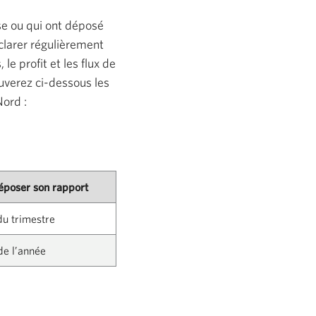
rse ou qui ont déposé
clarer régulièrement
e profit et les flux de
ouverez ci-dessous les
Nord :
déposer son rapport
 du trimestre
 de l’année