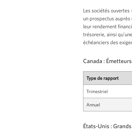
Les sociétés ouvertes –
un prospectus auprès 
leur rendement financie
trésorerie, ainsi qu’un
échéanciers des exige
Canada : Émetteurs 
Type de rapport
Trimestriel
Annuel
États-Unis : Grand