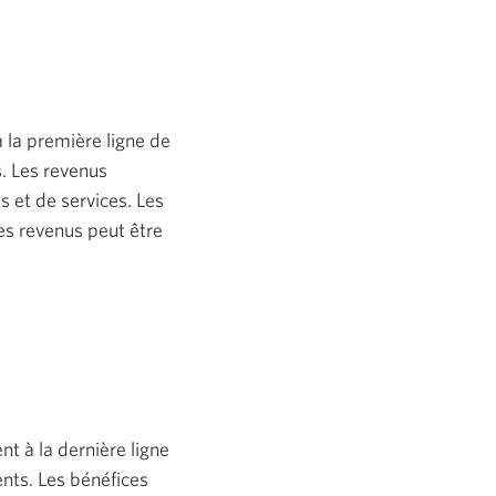
à la première ligne de
s. Les revenus
s et de services. Les
des revenus peut être
nt à la dernière ligne
ents. Les bénéfices