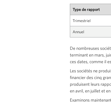
Type de rapport
Trimestriel
Annuel
De nombreuses sociétés
terminant en mars, jui
ces dates, comme il es
Les sociétés ne produi
financier des cinq gr
produisent leurs rappor
en avril, en juillet et e
Examinons maintenant 