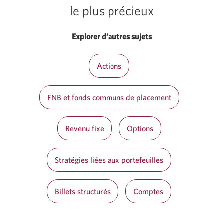
le plus précieux
Explorer d’autres sujets
Actions
FNB et fonds communs de placement
Revenu fixe
Options
Stratégies liées aux portefeuilles
Billets structurés
Comptes