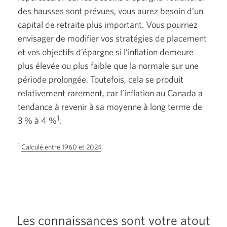
des hausses sont prévues, vous aurez besoin d’un
capital de retraite plus important. Vous pourriez
envisager de modifier vos stratégies de placement
et vos objectifs d’épargne si l’inflation demeure
plus élevée ou plus faible que la normale sur une
période prolongée. Toutefois, cela se produit
relativement rarement, car l’inflation au Canada a
tendance à revenir à sa moyenne à long terme de
1
3 % à 4 %
.
Une
1
Calculé entre 1960
et 2024
.
nouvelle
fenêtre
s’affichera.
Les connaissances sont votre atout