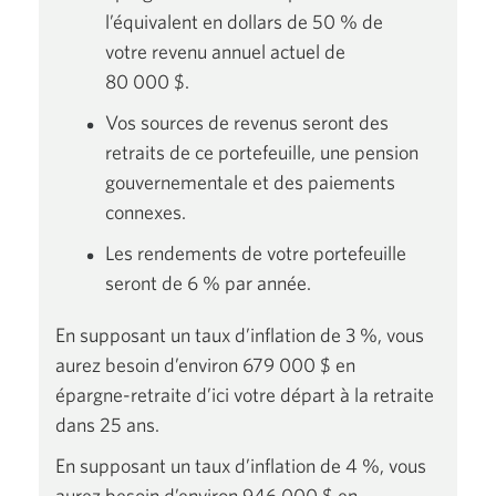
l’équivalent en dollars de
50 %
de
votre revenu annuel actuel de
80 000 $.
Vos sources de revenus seront des
retraits de ce portefeuille, une pension
gouvernementale et des paiements
connexes.
Les rendements de votre portefeuille
seront de
6 %
par année.
En supposant un taux d’inflation de
3 %,
vous
aurez besoin d’environ
679 000 $
en
épargne-retraite
d’ici votre départ à la retraite
dans
25 ans.
En supposant un taux d’inflation de
4 %,
vous
aurez besoin d’environ
946 000 $
en