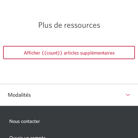
Plus de ressources
Afficher {{count}} articles supplémentaires
Modalités
Nous contacter
Une
Ouvrir un compte