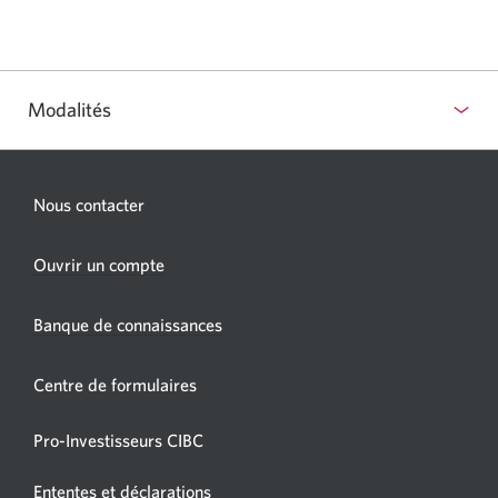
Modalités
Nous contacter
Une
Ouvrir un compte
nouvelle
fenêtre
Banque de connaissances
s’affichera.
Centre de formulaires
Pro-Investisseurs CIBC
Ententes et déclarations