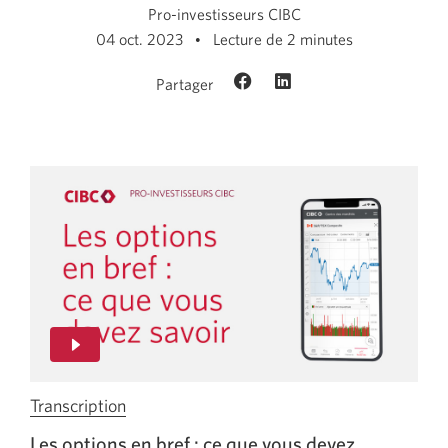
Pro-investisseurs CIBC
04 oct. 2023
Lecture de 2 minutes
Partager
Transcription
de
la
Les options en
bref :
ce que vous devez