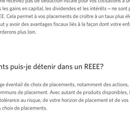
 ne receviez pas de déduction fiscale pour vos cotisations à u
les gains en capital, les dividendes et les intérêts ‒ ne sont 
. Cela permet à vos placements de croître à un taux plus éle
ut y avoir des avantages fiscaux liés à la façon dont votre enf
orderons
plus loin.
ts puis-je détenir dans
un REEE?
rge éventail de choix de placements, notamment des actions,
ommuns de placement. Avec autant de produits disponibles, i
tolérance au risque, de votre horizon de placement et de vos o
s choix de placements.