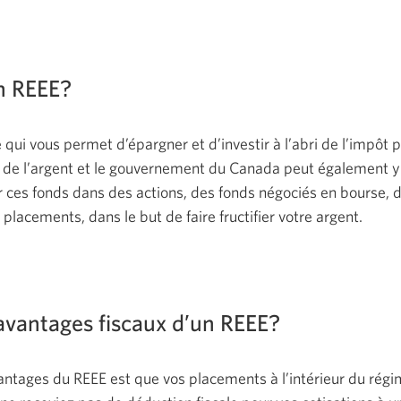
n REEE?
qui vous permet d’épargner et d’investir à l’abri de l’impôt 
z de l’argent et le gouvernement du Canada peut également y
ir ces fonds dans des actions, des fonds négociés en bourse
placements, dans le but de faire fructifier votre argent.
 avantages fiscaux d’un REEE?
antages du REEE est que vos placements à l’intérieur du régim