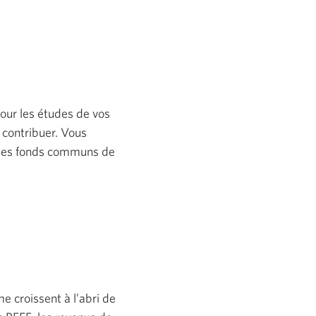
pour les études de vos
 contribuer. Vous
, des fonds communs de
e croissent à l’abri de