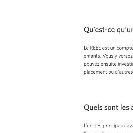
Qu’est-ce qu’u
Le REEE est un compte 
enfants. Vous y verse
pouvez ensuite invest
placement ou d’autres 
Quels sont les
L’un des principaux av