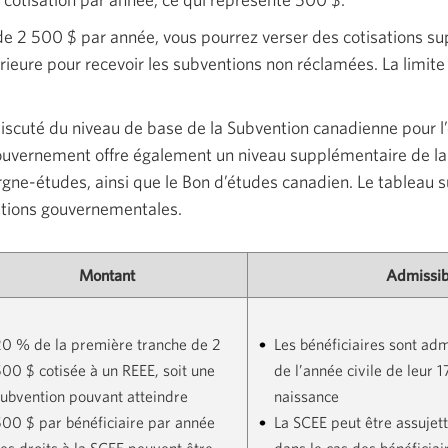
 de
2 500 $
par année, vous pourrez verser des cotisations s
rieure pour recevoir les subventions non réclamées. La limite 
discuté du niveau de base de la Subvention canadienne pour 
 gouvernement offre également un niveau supplémentaire de l
gne-études, ainsi que le Bon d’études canadien. Le tableau 
butions gouvernementales.
Montant
Admissibi
20 % de la première tranche de 2
Les bénéficiaires sont admi
00 $ cotisée à un REEE, soit une
de l’année civile de leur 
ubvention pouvant atteindre
naissance
500 $
par bénéficiaire par année
La SCEE peut être assujett