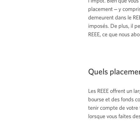
l’impôt. Bien que vous
placement ‒ y compris 
demeurent dans le REEE
imposés. De plus, il pe
REEE, ce que nous ab
Quels placemen
Les REEE offrent un la
bourse et des fonds c
tenir compte de votre 
lorsque vous faites de