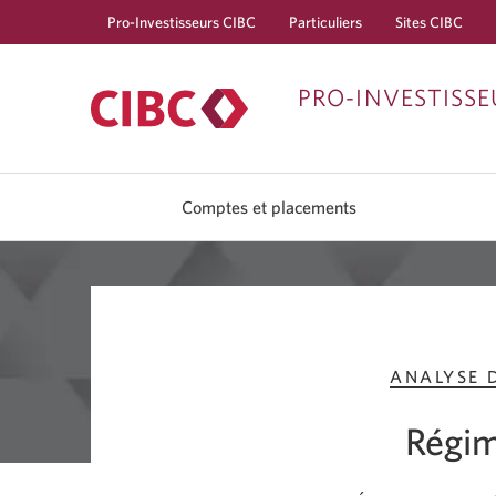
Pro-Investisseurs CIBC
Particuliers
Sites CIBC
PRO-INVESTISSE
Comptes et placements
ANALYSE 
Régim