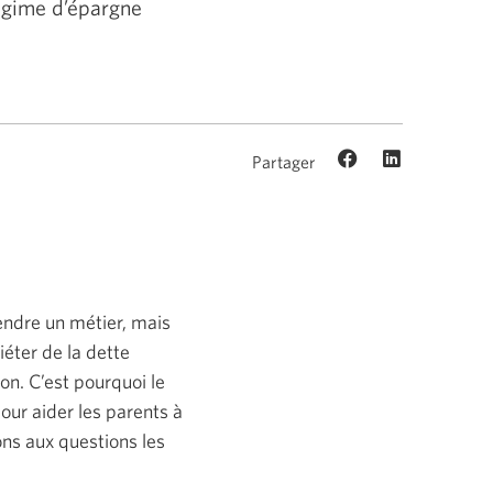
égime d’épargne
Partager
endre un métier, mais
iéter de la dette
n. C’est pourquoi le
ur aider les parents à
ons aux questions les