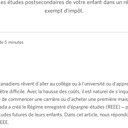
les études postsecondaires de votre enfant dans un r
exempt d’impôt.
de 5 minutes
adiens rêvent d’aller au collège ou à l’université ou d’appr
tre difficile. Avec la hausse des coûts, il est naturel de s’inqu
de commencer une carrière ou d’acheter une première maiso
a a créé le Régime enregistré d’épargne-études (REEE) ‒ po
udes futures de leurs enfants. Dans cet article, nous répond
REEE.