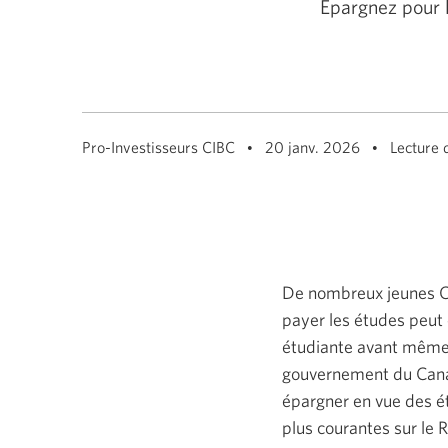
Épargnez pour 
Pro-Investisseurs CIBC
20 janv. 2026
Lecture 
De nombreux jeunes Can
payer les études peut ê
étudiante avant même 
gouvernement du Canad
épargner en vue des ét
plus courantes sur
le 