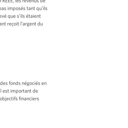
n REEE, les revenus de
pas imposés tant qu’ils
vé que s’ils étaient
ant reçoit l’argent du
 des fonds négociés en
l est important de
bjectifs financiers