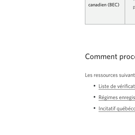
canadien (BEC)
Comment procèd
Les ressources suivant
Liste de vérifica
Régimes enregis
Incitatif québéc