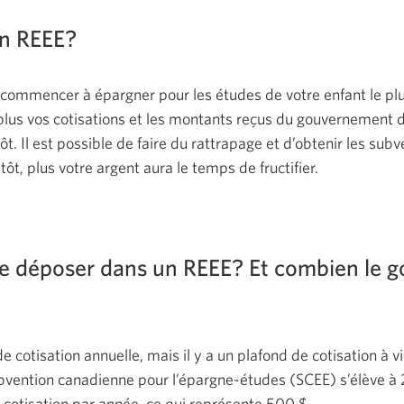
un REEE?
ommencer à épargner pour les études de votre enfant le plus
lus vos cotisations et les montants reçus du gouvernement
mpôt. Il est possible de faire du rattrapage et d’obtenir les sub
ôt, plus votre argent aura le temps
de fructifier.
e déposer dans un REEE? Et combien le 
de cotisation annuelle, mais il y a un plafond de cotisation à vi
ubvention canadienne pour l’épargne-études (SCEE) s’élève à
cotisation par année, ce qui représente
500 $.