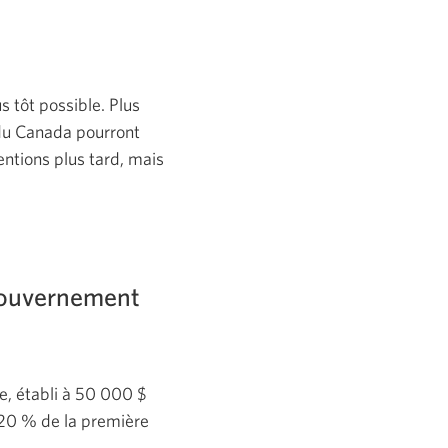
 tôt possible. Plus
 du Canada pourront
ventions plus tard, mais
gouvernement
e, établi à
50 000 $
20 %
de la première