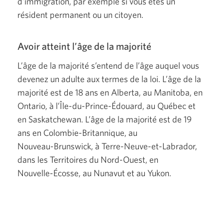
d’immigration, par exemple si vous êtes un
résident permanent ou un citoyen.
Avoir atteint l’âge de la majorité
L’âge de la majorité s’entend de l’âge auquel vous
devenez un adulte aux termes de la loi. L’âge de la
majorité est de 18 ans en Alberta, au Manitoba, en
Ontario, à
l’Île-du-Prince-Édouard,
au Québec et
en Saskatchewan. L’âge de la majorité est de 19
ans en
Colombie-Britannique,
au
Nouveau-Brunswick,
à
Terre-Neuve-et-Labrador,
dans les Territoires du
Nord-Ouest,
en
Nouvelle-Écosse,
au Nunavut et au Yukon.